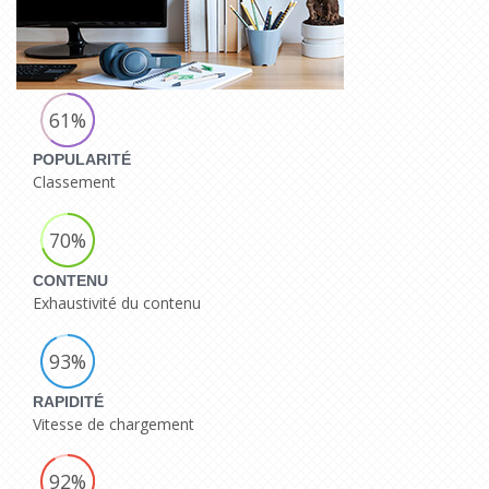
61%
POPULARITÉ
Classement
70%
CONTENU
Exhaustivité du contenu
93%
RAPIDITÉ
Vitesse de chargement
92%