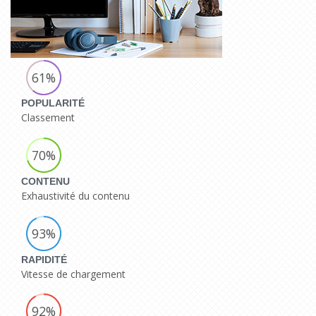
61%
POPULARITÉ
Classement
70%
CONTENU
Exhaustivité du contenu
93%
RAPIDITÉ
Vitesse de chargement
92%