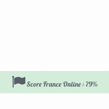
Score France Online : 79%