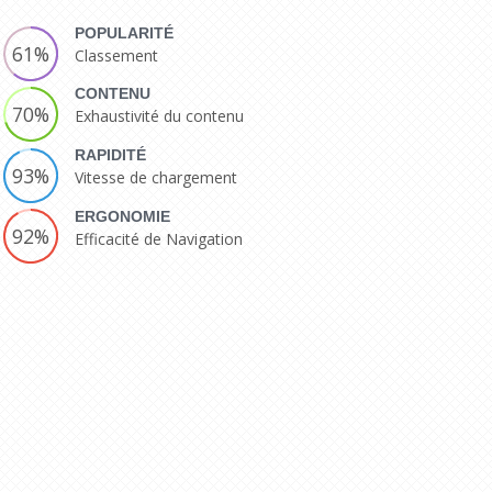
POPULARITÉ
61%
Classement
CONTENU
70%
Exhaustivité du contenu
RAPIDITÉ
93%
Vitesse de chargement
ERGONOMIE
92%
Efficacité de Navigation