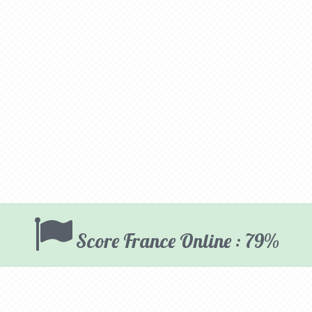
Score France Online : 79%