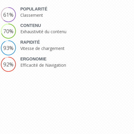
POPULARITÉ
61%
Classement
CONTENU
70%
Exhaustivité du contenu
RAPIDITÉ
93%
Vitesse de chargement
ERGONOMIE
92%
Efficacité de Navigation