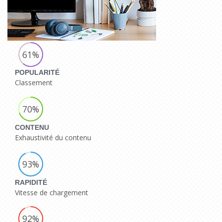
61%
POPULARITÉ
Classement
70%
CONTENU
Exhaustivité du contenu
93%
RAPIDITÉ
Vitesse de chargement
92%